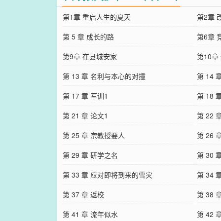
第1章 重启人生的夏天
第2章 
第 5 章 成长的路
第6章 
第9章 在县城安家
第10章
第 13 章 名利与本心的对撞
第 14
第 17 章 军训1
第 18 
第 21 章 论文1
第 22 
第 25 章 宗教授要人
第 26
第 29 章 研学之名
第 30 
第 33 章 应对即将到来的雪灾
第 34 
第 37 章 返校
第 38
第 41 章 流年似水
第 42