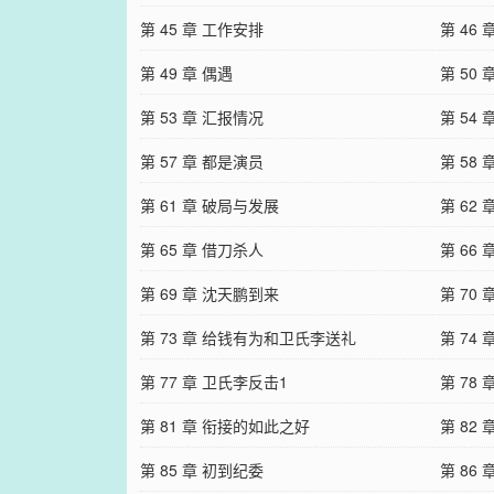
第 45 章 工作安排
第 46
第 49 章 偶遇
第 50 
第 53 章 汇报情况
第 54
第 57 章 都是演员
第 58
第 61 章 破局与发展
第 62
第 65 章 借刀杀人
第 66
第 69 章 沈天鹏到来
第 70
第 73 章 给钱有为和卫氏李送礼
第 74
第 77 章 卫氏李反击1
第 78
第 81 章 衔接的如此之好
第 82
第 85 章 初到纪委
第 86