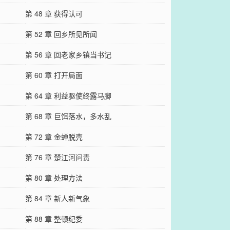
第 48 章 获得认可
第 52 章 回乡所见所闻
第 56 章 回老家乡镇当书记
第 60 章 打开局面
第 64 章 利益驱使终露马脚
第 68 章 巨饵落水，多水乱
第 72 章 金蝉脱壳
第 76 章 楚江河问责
第 80 章 处理方法
第 84 章 新人新气象
第 88 章 整顿纪委