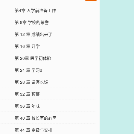
第4章 入学前准备工作
第 8章 学校的荣誉
第 12 章 成绩出来了
第 16 章 开学
第 20章 医学初体验
第 24 章 学习2
第 28 章 请客吃饭
第 32 章 预警
第 36 章 年味
第 40 章 校长室的心声
第 44 章 定级与安排