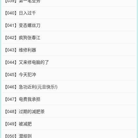
【039】第一笔业务
【040】日入过千
【041】变态螺丝刀
【042】疯狗张春江
【043】维修利器
【044】又来修电脑的了
【045】今天犯冲
【046】急功近利(元旦快乐!)
【047】电费我承担
【048】过期的减肥茶
【049】被减肥
【050】潜规则