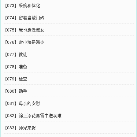
【073】采购和优化
【074】留着当敲门砖
【075】我也想做淑女
【076】雷小海是赌徒
【077】教徒
【078】准备
【079】检查
【080】动手
【081】母亲的安慰
【082】锦上添花易雪中送炭难
【083】师兄来贺