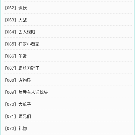
【062】遭伏
【063】大战
【064】丢人现眼
【065】在罗小薇家
【066】午饭
【067】螺丝刀碎了
【068】‘A’物质
【069】瞌睡有人送枕头
【070】大单子
【071】师兄们
【072】礼物