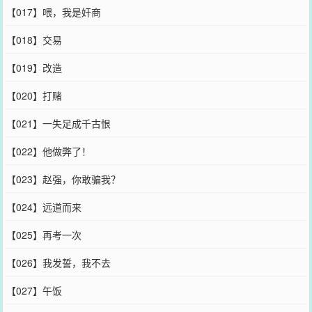
【017】喂，我是奸商
【018】交易
【019】改造
【020】打赌
【021】一失足成千古恨
【022】他做弊了！
【023】赵强，你敢骗我？
【024】远道而来
【025】再考一次
【026】我发誓，我不去
【027】午饭