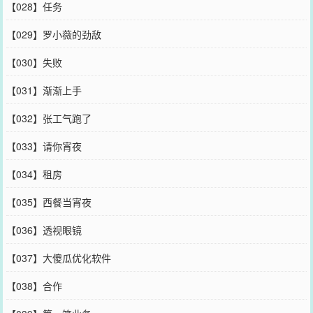
【028】任务
【029】罗小薇的劲敌
【030】失败
【031】渐渐上手
【032】张工气跑了
【033】请你宵夜
【034】租房
【035】西餐当宵夜
【036】透视眼镜
【037】大傻瓜优化软件
【038】合作