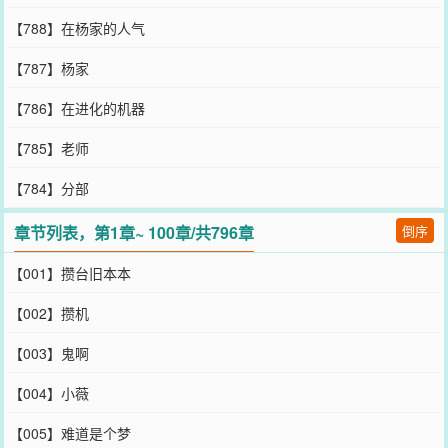
【788】在杨家的人气
【787】杨家
【786】在进化的机器
【785】老师
【784】分部
章节列表，第1章~ 100章/共796章
倒序
【001】攒台旧本本
【002】攒机
【003】鬼啊
【004】小薇
【005】难道是个梦