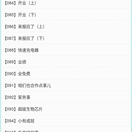
【084】开业（上）
【085】开业（下）
【086】来报应了（上）
【087】来报应了（下）
【088】快速充电器
【089】业绩
【090】全免费
【091】咱们也合作点事儿
【092】家务事
【093】超级生物芯片
【094】小有成就