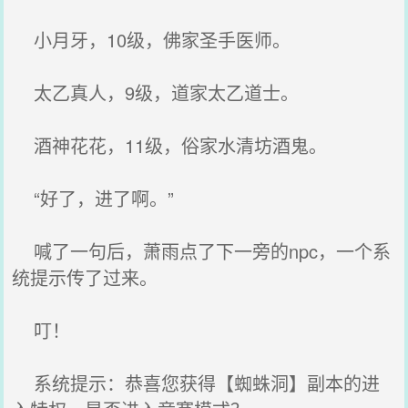
小月牙，10级，佛家圣手医师。
太乙真人，9级，道家太乙道士。
酒神花花，11级，俗家水清坊酒鬼。
“好了，进了啊。”
喊了一句后，萧雨点了下一旁的npc，一个系
统提示传了过来。
叮！
系统提示：恭喜您获得【蜘蛛洞】副本的进