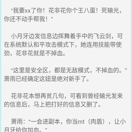
“我要xx了你！花非花你个王八蛋！死输光，
你还不动手帮我！”
小月牙边发信息边挥舞着手中的飞云剑，可
在系统默认和平攻击模式下，她连用技能带使
劲，花非花就是不掉血。
“这里是安全区，都是无敌模式，不掉血的。”
萧雨已经确定这妞是绝对新手了。
花非花本想再贫几句，可看到曾经输光发来
的信息后，马上把打好的信息又删了。
萧雨：“一会进副本，你当mt（肉盾），让小
月牙给你加血。”