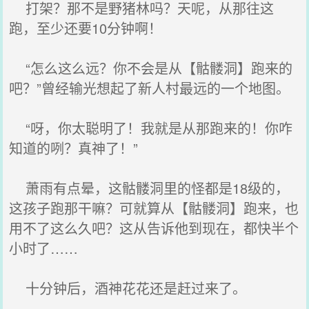
打架？那不是野猪林吗？天呢，从那往这
跑，至少还要10分钟啊！
“怎么这么远？你不会是从【骷髅洞】跑来的
吧？”曾经输光想起了新人村最远的一个地图。
“呀，你太聪明了！我就是从那跑来的！你咋
知道的咧？真神了！”
萧雨有点晕，这骷髅洞里的怪都是18级的，
这孩子跑那干嘛？可就算从【骷髅洞】跑来，也
用不了这么久吧？这从告诉他到现在，都快半个
小时了……
十分钟后，酒神花花还是赶过来了。