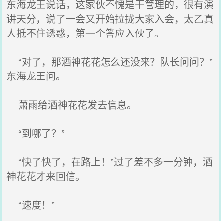
东海龙王说话，这家伙不愧是干管理的，很有演
讲天分，说了一会又开始拉拢大家入会，太乙真
人抵不住诱惑，第一个答应入伙了。
“对了，那酒神花花怎么还没来？队长问问？”
东海龙王问。
萧雨给酒神花花发去信息。
“到哪了？”
“快了快了，在路上！”过了差不多一分钟，酒
神花花才来回信。
“速度！”