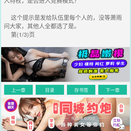
入特权，是否进入竞赛模式？
这个提示是发给队伍里每个人的，没等萧雨
问大家，其他人全都选了是。
第(1/3)页
上一章
目录
存书签
下一章