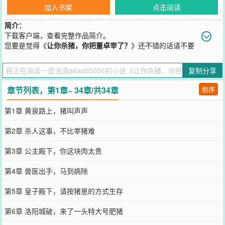
加入书架
点击阅读
简介：
下载客户端，查看完整作品简介。
您要是觉得《
让你杀猪，你把董卓宰了？
》还不错的话请不要
忘记向您QQ群和微博微信里的朋友推荐哦！
复制分享
章节列表，第1章~ 34章/共34章
倒序
第1章 黄泉路上，猪叫声声
第2章 杀人这事，不比宰猪难
第3章 公主殿下，你这块肉太贵
第4章 兽医出手，马到病除
第5章 皇子殿下，请按猪崽的方式生存
第6章 洛阳城破，来了一头特大号肥猪