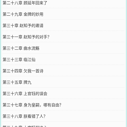
第二十八章 顾延年回来了
第二十九章 金牌的妙用
第三十章 赵知予的邀请
第三十一章 赵知予的对手？
第三十二章 曲水流觞
第三十三章 临江仙
第三十四章 欠我一首诗
第三十五章 牌九
第三十六章 上官钰的误会
第三十七章 身为皇嗣，哪有自由？
第三十八章 朕看错了人？