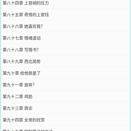
第八十四章 上官绡的压力
第八十五章 奇怪的上官钰
第八十六章 她喜欢我？
第八十七章 情绪波动
第八十八章 写情书？
第八十九章 西北局势
第九十章 给他就是了
第九十一章 放弃？
第九十二章 鸡肋
第九十三章 舆论
第九十四章 女帝的欣赏