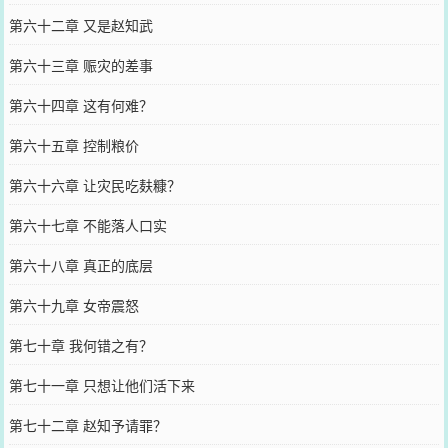
第六十二章 又是赵知武
第六十三章 赈灾的差事
第六十四章 这有何难？
第六十五章 控制粮价
第六十六章 让灾民吃麸糠？
第六十七章 不能落人口实
第六十八章 真正的底层
第六十九章 女帝震怒
第七十章 我何错之有？
第七十一章 只想让他们活下来
第七十二章 赵知予请罪？