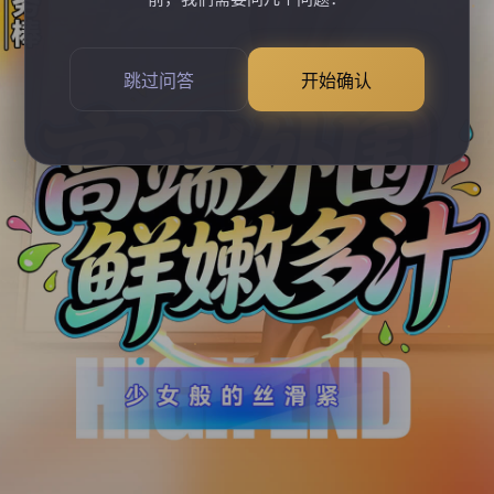
跳过问答
开始确认