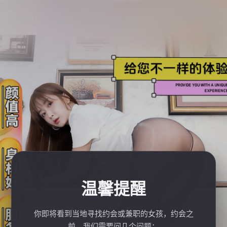
温馨提醒
你即将看到当地寻找约会或兼职的女孩，约会之
前，我们需要问几个问题：