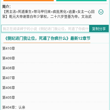
简介：
【男主洁+死遁重生+带马甲归来+疯批黑化+追妻+女主一心回
家】乾元大帝谢晋白年少掌权，二十六岁登基为帝，文治武
功，彪炳史册但他无情无欲，无妻无妾，最后无嗣而终，间接造成长
达百年的乱世后世史学家们推断他不是身体有隐疾，就是不喜女人第
复制分享
一次带着系统任务攻略谢晋白为了教会他懂得情爱，喜欢女人，崔令
窈把自己嫁给了他成婚足足两年，总算完成任务她按捺住愧疚，毫不
《侧妃进门我让位，死遁了你疯什么》最新12章节
犹豫选择脱离世界系统却告诉她，谢晋白的攻略值已满，自动激活一
年冷静期于是，崔令窈被迫留下‘冷静’一年可就在这一年内，攻略值拉
第410章
满的情况下，谢晋白竟决定要娶侧妃他无师自通的学会了当世男人的
薄情和花心崔令窈只觉得任务完成的当真不错。她看着新人进门。看
第409章
着他将另外一个女人高高捧起看着他纵容那个女人当众羞辱她直至最
后的情分也耗尽……这样也好这样她连愧疚都不用了一场落水，崔令
第408章
窈死的干净利落临死前的最后一眼冰冷刺骨的湖水中，素来冷静理智
的男人第一次失了态，疯了般朝她扑来，抱着她双目猩红，浑身颤抖
第407章
的厉害—崔令窈想，一切都结束了，他们从此再也不会有交集。没想
到三年后，系统竟又一次找上门问她，要不要再接一个任务…
第406章
您要是觉得《
侧妃进门我让位，死遁了你疯什么
》还不错的话请不要
忘记向您QQ群和微博微信里的朋友推荐哦！
第405章
第404章：认亲