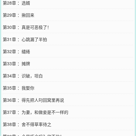
第28章 ：选婿
第29章 ：揪回来
第30章 ：真是可恶极了！
第31章 ：心跳漏了半拍
第32章 ：缱绻
第33章 ：摊牌
第34章 ：识破，坦白
第35章 ：我娶你
第36章 ：得先把人叼回窝里再说
第37章 ：为妻，和做妾是不一样的
第38章 ：舍不得草率待之