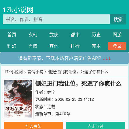
17k小说网
搜索
首页
玄幻
武侠
都市
历史
网游
科幻
言情
其他
排行
完本
登录
追看新章节，下载本站客户端无广告APP
↓↓↓
17k小说网
>
言情小说
> 侧妃进门我让位，死遁了你疯什么
侧妃进门我让位，死遁了你疯什么
作者：
婞宁
更新时间：2026-02-23 23:11:12
状态：连载
最新章节：
第410章
加入书架
点击阅读