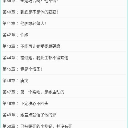
第39章 ：全是巧合吗？他不信！
第40章 ：到底是不是他的窈窈！
第41章 ：他胆敢轻薄人！
第42章 ：许嫁
第43章 ：不能再让她受委屈磋磨
第44章 ：错过她，我此生都不得欢愉
第45章 ：竟是个情圣！
第46章 ：唐突
第47章 ：第一个亲吻，是她主动的
第48章 ：下定决心不回头
第49章 ：她差点就信了他的邪
第50章 ：已被赐死的李侧妃，并没有死