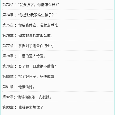
第73章 ：“就要强求，你能怎么样?”
第74章 ：“你想让我跟谁生孩子？”
第75章 ：你要我睡谁，我就去睡谁
第76章 ：如果她真的敢那么做。
第77章 ：拿捏到了谢晋白的七寸
第78章 ：十足的惹人怜爱。
第79章 ：娶了她，日后绝不后悔？
第80章 ：挑个好日子，尽快成婚
第81章 ：他该信她。
第82章：他想抱抱她，安慰她。
第83章 ：我就是太想你了