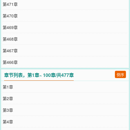
第471章
第470章
第469章
第468章
第467章
第466章
章节列表，第1章~ 100章/共477章
倒序
第1章
第2章
第3章
第4章