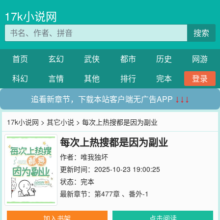
17k小说网
搜索
首页
玄幻
武侠
都市
历史
网游
科幻
言情
其他
排行
完本
登录
追看新章节，下载本站客户端无广告APP
↓↓↓
17k小说网
>
其它小说
> 每次上热搜都是因为副业
每次上热搜都是因为副业
作者：
唯我独坏
更新时间：2025-10-23 19:00:25
状态：完本
最新章节：
第477章 、番外-1
加入书架
点击阅读