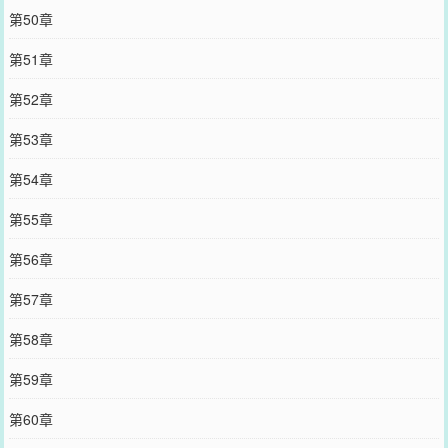
第50章
第51章
第52章
第53章
第54章
第55章
第56章
第57章
第58章
第59章
第60章