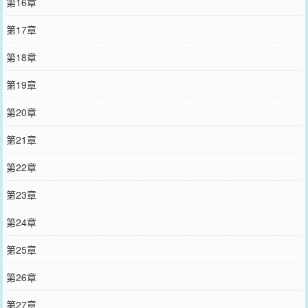
第16章
第17章
第18章
第19章
第20章
第21章
第22章
第23章
第24章
第25章
第26章
第27章