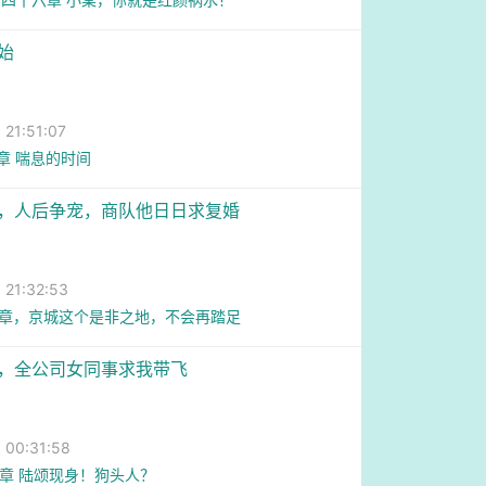
始
1:51:07
6章 喘息的时间
脸，人后争宠，商队他日日求复婚
1:32:53
3章，京城这个是非之地，不会再踏足
生，全公司女同事求我带飞
00:31:58
3章 陆颂现身！狗头人？