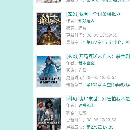
[玄幻]我有一个词条模拟器
作者：
知好道人
状态：连载
更新时间：08-05 23:39:55
最新章节：
第177章：元神出窍，
[玄幻]开局互送未亡人：获金
作者：
我本幽良
状态：连载
更新时间：08-05 12:05:54
最新章节：
第102章 看望怀孕的尹
[科幻]丧尸末世：别害怕我不
作者：
远眺观山
状态：连载
更新时间：08-05 12:23:58
最新章节：
第275章 Lv.85