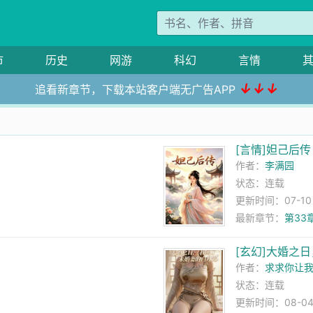
市
历史
网游
科幻
言情
↓↓↓
追看新章节，下载本站客户端无广告APP
[言情]妲己后传
作者：
李满园
状态：连载
更新时间：07-10 0
最新章节：
第33
[玄幻]大婚之
作者：
求求你让
状态：连载
更新时间：08-04 1