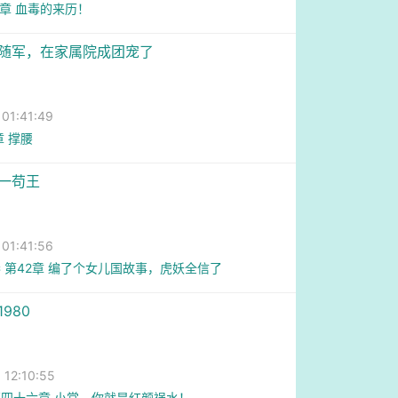
6章 血毒的来历！
崽随军，在家属院成团宠了
1:41:49
章 撑腰
第一苟王
1:41:56
 第42章 编了个女儿国故事，虎妖全信了
980
2:10:55
四十六章 小棠，你就是红颜祸水！