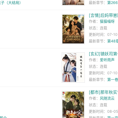
的孩子（大结局）
最新章节：
第26
[言情]后妈带
作者：
猫猫喵呀
状态：连载
更新时间：07-10 0
最新章节：
第48
[玄幻]镇妖司
作者：
爱听雨声
状态：连载
更新时间：07-10 0
最新章节：
第一卷
狂
[都市]那年秋实1
作者：
风随流云
状态：连载
更新时间：08-05 1
的那个
最新章节：
第一百