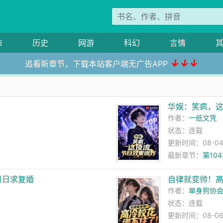
市
历史
网游
科幻
言情
↓↓↓
追看新章节，下载本站客户端无广告APP
华娱：笑疯，
作者：
一纸文凭
状态：连载
更新时间：08-04 
最新章节：
第10
日日求复婚
自律就变帅！
作者：
单身狗协
状态：连载
更新时间：08-06 