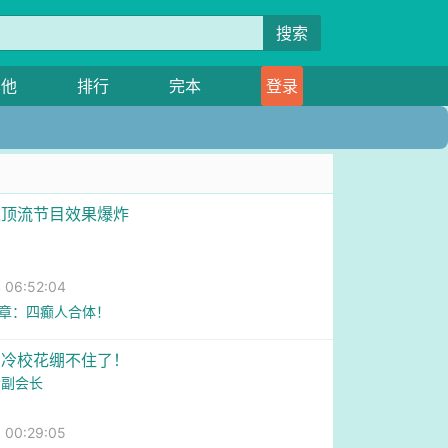
搜索
其他
排行
完本
登录
这顶流节目效果爆炸
06:52:04
4章：四癫人合体！
高冷校花绷不住了！
会副会长
00:29:05