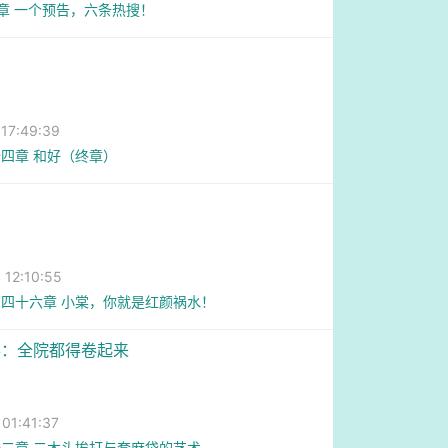
1章 一个预告，六条热搜！
7:49:39
四章 和好（终章）
2:10:55
四十六章 小棠，你就是红颜祸水！
零：全院都得卷起来
1:41:37
二章 二木头挨打与套麻袋的艺术