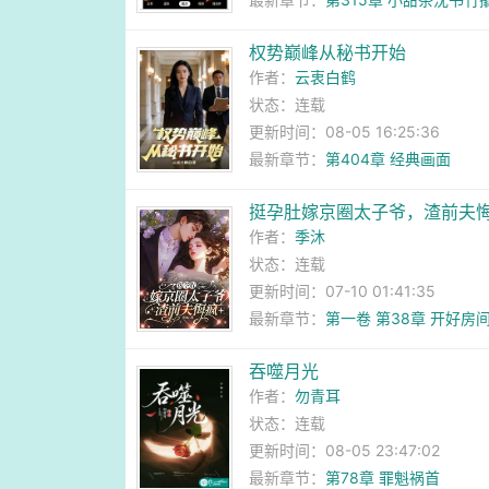
权势巅峰从秘书开始
作者：
云衷白鹤
状态：连载
更新时间：08-05 16:25:36
最新章节：
第404章 经典画面
挺孕肚嫁京圈太子爷，渣前夫
作者：
季沐
状态：连载
更新时间：07-10 01:41:35
最新章节：
第一卷 第38章 开好房
吞噬月光
作者：
勿青耳
状态：连载
更新时间：08-05 23:47:02
最新章节：
第78章 罪魁祸首