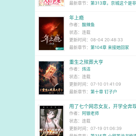
最新章节：
第313章，京城这个是
年上瘾
作者：
酸辣鱼
状态：连载
更新时间：08-04 20:48:33
最新章节：
第104章 来接她回家
重生之殡葬大亨
作者：
炜洁
状态：连载
更新时间：07-10 01:41:09
最新章节：
第十章 钉子户
甩了七个网恋女友，开学全奔
作者：
阿银老师
状态：连载
更新时间：07-19 01:06:39
最新章节：
第315章 小甜茶沈书竹