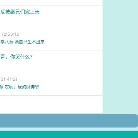
，反被继兄们宠上天
2:53:12
零八章 她自己生不出来
知青，你哭什么？
1:41:21
7章 哎哟，我的财神爷