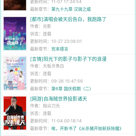
更新时间：11-07 17:34:54
最新章节：
第九十九章 汉骑之威
[都市]演唱会被天后告白，我跑路了
作者：
光影
状态：连载
更新时间：10-27 23:06:01
最新章节：
完本感言
[言情]阳光下的影子与影子下的浪漫
作者：
大板牙黑白
状态：连载
更新时间：09-26 15:47:56
最新章节：
第6章 国庆假期（二）
[网游]自海贼世界投影诸天
作者：
指尖刀光
状态：连载
更新时间：11-04 00:18:14
最新章节：
唉，开新书了《从杀猪开始斩妖除魔》