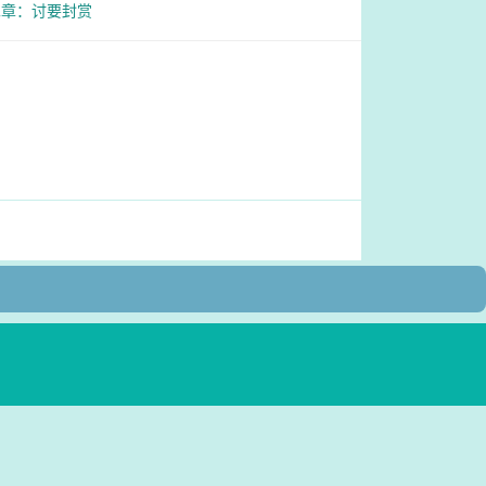
二章：讨要封赏