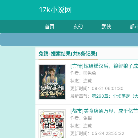
17k小说网
首页
玄幻
武侠
都
兔锦-搜索结果(共5条记录)
[言情]嫁给糙汉后，锦鲤娘子
作者：
熊兔兔
状态：连载
更新时间：09-21 06:01:30
最新章节：
第260章：尘埃落定（
[都市]美食店通万界，成千亿
作者：
兔锦
状态：连载
更新时间：05-24 23:55:32