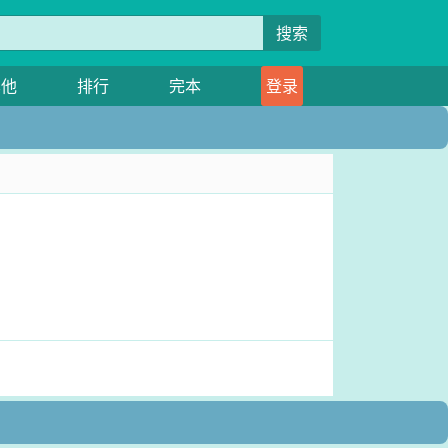
搜索
其他
排行
完本
登录