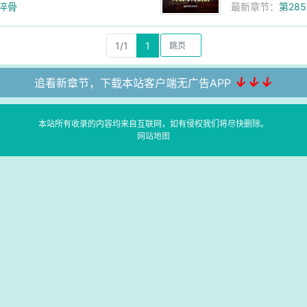
试淬骨
最新章节：
第28
1/1
1
↓↓↓
追看新章节，下载本站客户端无广告APP
本站所有收录的内容均来自互联网，如有侵权我们将尽快删除。
网站地图