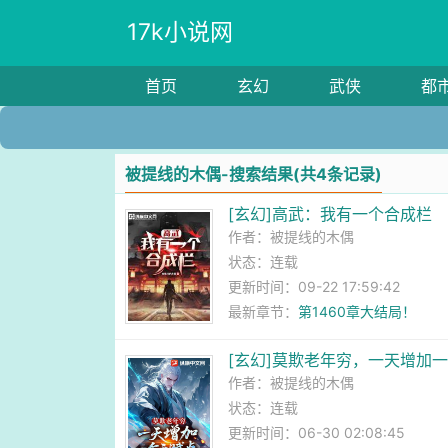
17k小说网
首页
玄幻
武侠
都
被提线的木偶-搜索结果(共4条记录)
[玄幻]高武：我有一个合成栏
作者：
被提线的木偶
状态：连载
更新时间：09-22 17:59:42
最新章节：
第1460章大结局！
[玄幻]莫欺老年穷，一天增加
作者：
被提线的木偶
状态：连载
更新时间：06-30 02:08:45