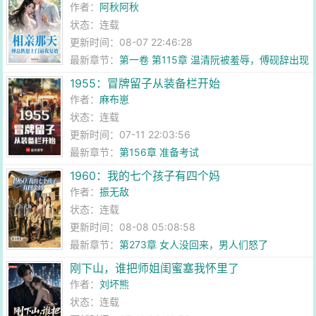
作者：
阿秋阿秋
状态：连载
更新时间：08-07 22:46:28
最新章节：
第一卷 第115章 温清阮被羞辱，傅砚辞出现
1955：冒牌留子从装备栏开始
作者：
麻布崽
状态：连载
更新时间：07-11 22:03:56
最新章节：
第156章 准备考试
1960：我的七个孩子有四个妈
作者：
振无敌
状态：连载
更新时间：08-08 05:08:58
最新章节：
第273章 女人没回来，男人们怒了
刚下山，谁把师姐闺蜜塞我怀里了
作者：
刘坏熊
状态：连载