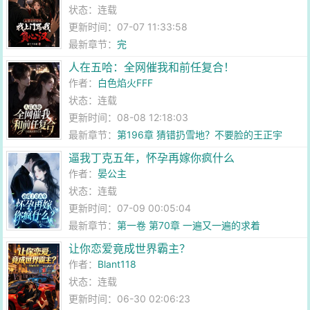
状态：连载
更新时间：07-07 11:33:58
最新章节：
完
人在五哈：全网催我和前任复合！
作者：
白色焰火FFF
状态：连载
更新时间：08-08 12:18:03
最新章节：
第196章 猜错扔雪地？不要脸的王正宇
逼我丁克五年，怀孕再嫁你疯什么
作者：
晏公主
状态：连载
更新时间：07-09 00:05:04
最新章节：
第一卷 第70章 一遍又一遍的求着
让你恋爱竟成世界霸主？
作者：
Blant118
状态：连载
更新时间：06-30 02:06:23