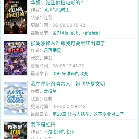
华娱：谁让他拍电影的？
作者：
某川的临时工
状态：连载
更新时间：08-08 00:15:42
最新章节：
第214章 谷川：相信我们
挨骂涨修为？那我可要黑红出道了
作者：
月落眠星
状态：连载
更新时间：08-05 17:41:27
最新章节：
090 宋淮声的改变
我在星际召唤古人，带飞华夏文明
作者：
泛橙星
状态：连载
更新时间：06-30 02:06:43
最新章节：
第28章 让古人绣花，这不专业对口了
我不是杠精
作者：
不是老师的老师