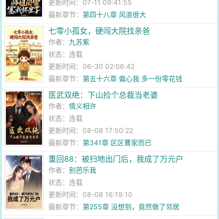
更新时间：07-11 09:41:55
最新章节：
第四十八章 风浪很大
七零小孤女，硬闯大院找亲爸
作者：
九苏紫
状态：连载
更新时间：06-30 02:06:42
最新章节：
第五十六章 偏心我 多一份零花钱
医武双绝：下山捡个总裁当老婆
作者：
情义相许
状态：连载
更新时间：08-08 17:50:22
最新章节：
第341章 区区曹家而已
重回88：被扫地出门后，我成了万元户
作者：
别芭乐我
状态：连载
更新时间：08-08 16:19:10
最新章节：
第255章 没想到，竟然做了邻居